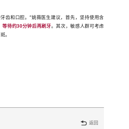
牙齿和口腔。”姚薇医生建议，首先，坚持使用含
等待约30分钟后再刷牙
。其次，敏感人群可考虑
菌斑。
返回