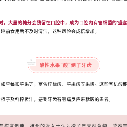
时，大量的糖分会残留在口腔中，成为口腔内有害细菌的‘盛宴
，睡前食用后不及时清洁，这种风险会成倍增加。
酸性水果“酸”倒了牙齿
，如草莓和苹果等，富含柠檬酸、苹果酸等果酸。这些有机酸
量橙子及鲜榨橙汁，感到牙齿有酸痛反应来就医的患者。
与甜度俱佳，杭州的张女士认为橙子是天然食物、营养