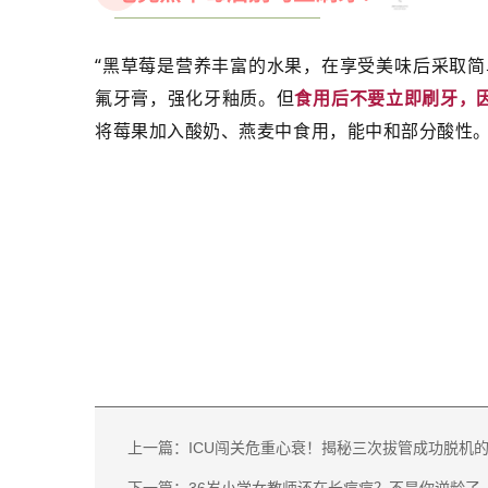
“黑草莓是营养丰富的水果，在享受美味后采取
氟牙膏，强化牙釉质。但
食用后不要立即刷牙，
将莓果加入酸奶、燕麦中食用，能中和部分酸性
上一篇：ICU闯关危重心衰！揭秘三次拔管成功脱机的