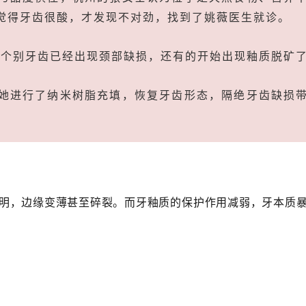
觉得牙齿很酸，才发现不对劲，找到了姚薇医生就诊。
，个别牙齿已经出现颈部缺损，还有的开始出现釉质脱矿了
她进行了纳米树脂充填，恢复牙齿形态，隔绝牙齿缺损
。
透明，边缘变薄甚至碎裂。而牙釉质的保护作用减弱，牙本质暴
。