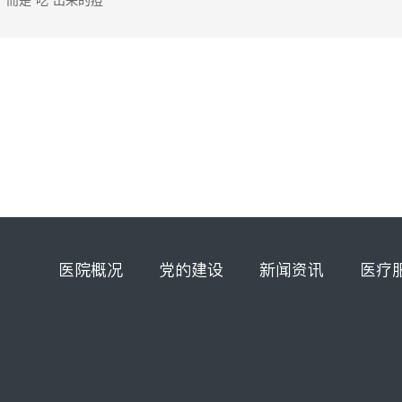
而是“吃”出来的痘
医院概况
党的建设
新闻资讯
医疗