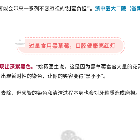
能会带来一系列不容忽视的‘甜蜜负担’”。
浙中医大二院（省
过量食用黑草莓，口腔健康亮红灯
现出深紫黑色。
”姚薇医生说，这是因为黑草莓富含大量的花
出现暂时性的染色，让你的笑容变得“黑乎乎”。
牙去除，但频繁的染色和清洁过程本身也会对牙釉质造成磨损