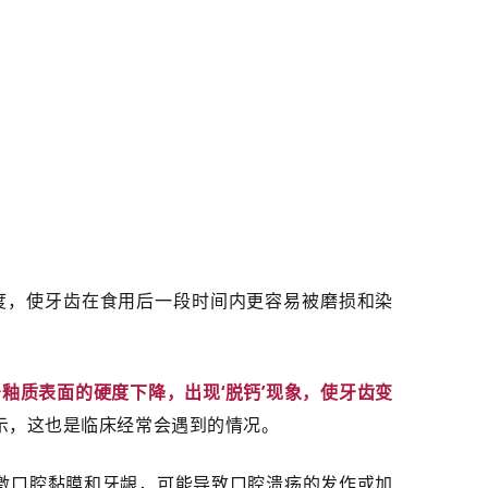
度，使牙齿在食用后一段时间内更容易被磨损和染
釉质表面的硬度下降，出现‘脱钙’现象，使牙齿变
示，这也是临床经常会遇到的情况。
激口腔黏膜和牙龈，可能导致口腔溃疡的发作或加