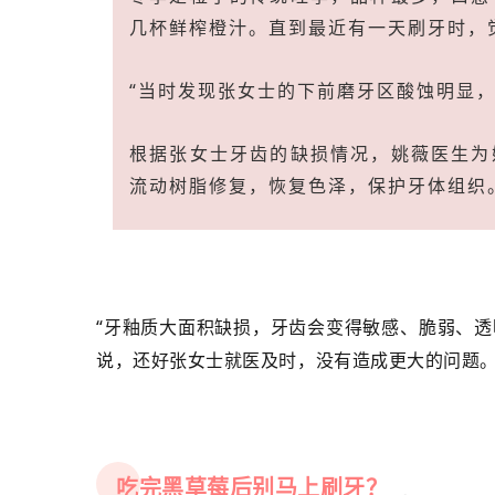
几杯鲜榨橙汁。直到最近有一天刷牙时，
“当时发现张女士的下前磨牙区酸蚀明显
根据张女士牙齿的缺损情况，姚薇医生为
流动树脂修复，恢复色泽，保护牙体组织
“牙釉质大面积缺损，牙齿会变得敏感、脆弱、
说，还好张女士就医及时，没有造成更大的问题
吃完黑草莓后别马上刷牙？