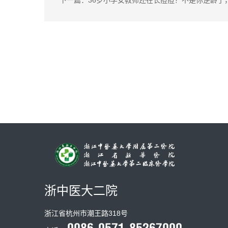
下一篇：36岁小学女教师还在长痘痘？不是你逆龄了，
浙中医大二院
浙江省杭州市潮王路318号