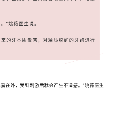
。”姚薇医生说。
带来的牙本质敏感，对釉质脱矿的牙齿进行
露在外，受到刺激后就会产生不适感。”姚薇医生