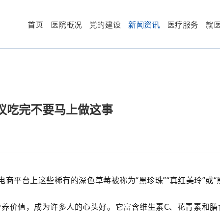
首页
医院概况
党的建设
新闻资讯
医疗服务
就
建议吃完不要马上做这事
电商平台上这些稀有的深色草莓被称为“黑珍珠”“真红美玲”或“
营养价值，成为许多人的心头好。它富含维生素C、花青素和膳