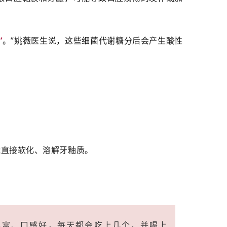
’
。”姚薇医生说，这些细菌代谢糖分后会产生酸性
能直接软化、溶解牙釉质。
丰富、口感好，每天都会吃上几个，并喝上