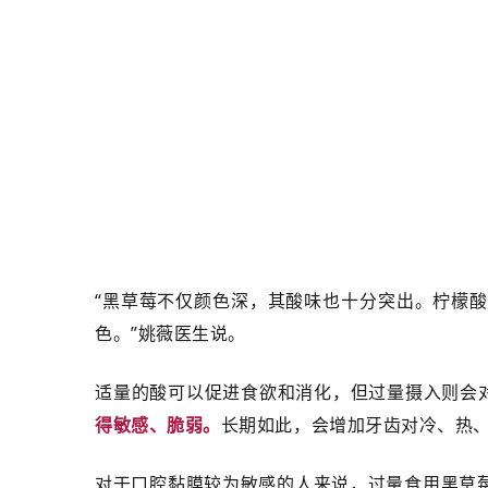
“黑草莓不仅颜色深，其酸味也十分突出。柠檬
色。”姚薇医生说。
适量的酸可以促进食欲和消化，但过量摄入则会
得敏感、脆弱。
长期如此，会增加牙齿对冷、热
对于口腔黏膜较为敏感的人来说，过量食用黑草