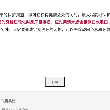
简单的保护措施，即可在获得健康益处的同时，最大程度地保护
因为牙釉质软化时刷牙易磨损，应先用清水或含氟漱口水漱口，
。另外，大家要养成定期洗牙的习惯，可以去除顽固色素和牙
“关键奥秘”