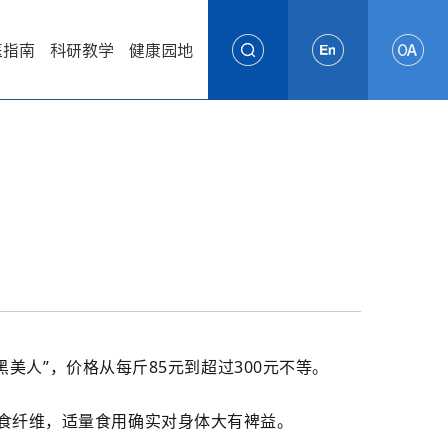
医指南
科研教学
健康园地
黑美人”，价格从每斤85元到超过300元不等。
食纤维，适量食用确实对身体大有裨益。