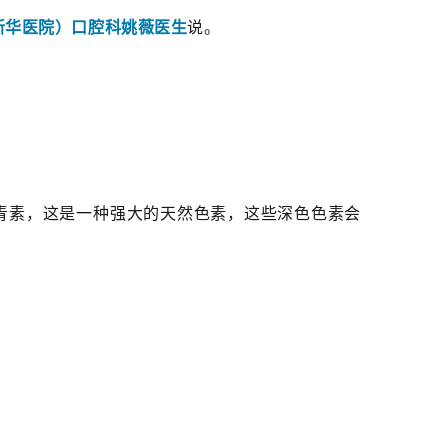
新华医院）口腔科姚薇医生
说。
青素，这是一种强大的天然色素，这些深色色素会
。