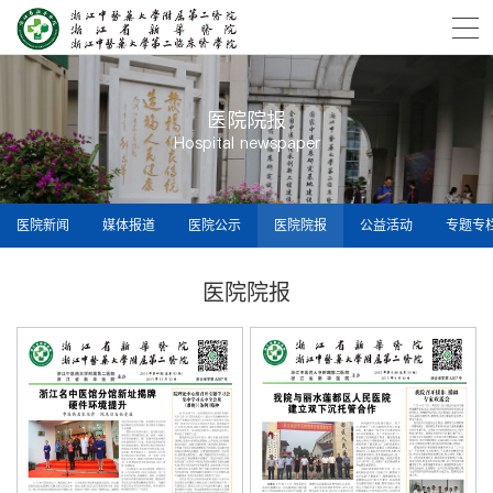
医院院报
Hospital newspaper
医院新闻
媒体报道
医院公示
医院院报
公益活动
专题专
医院院报