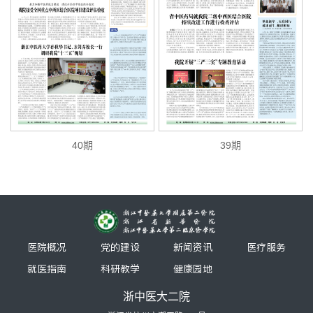
40期
39期
医院概况
党的建设
新闻资讯
医疗服务
就医指南
科研教学
健康园地
浙中医大二院