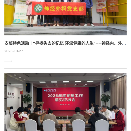
支部特色活动丨“寻找失去的记忆 还您健康的人生”----神经内、外科党支部联合宣教活动”
2023-10-27