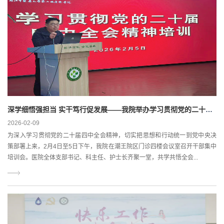
深学细悟强担当 实干笃行促发展——我院举办学习贯彻党的二十届四中全会精神集中培训会
2026-02-09
为深入学习贯彻党的二十届四中全会精神，切实把思想和行动统一到党中央决
策部署上来，2月4日至5日下午，我院在潮王院区门诊四楼会议室召开干部集中
培训会。医院全体支部书记、科主任、护士长齐聚一堂，共学共悟全会...