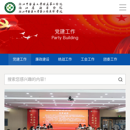
党建工作
Party Building
党建工作
廉政建设
统战工作
工会工作
团委工作