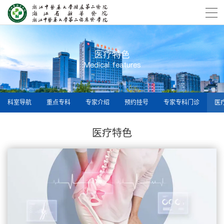
医疗特色
Medical features
科室导航
重点专科
专家介绍
预约挂号
专家专科门诊
医
医疗特色