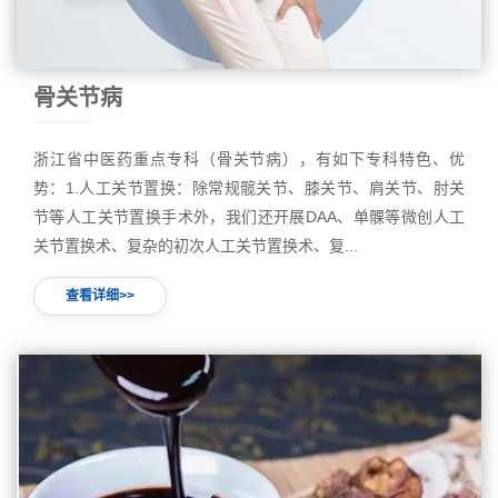
骨关节病
浙江省中医药重点专科（骨关节病），有如下专科特色、优
势：1.人工关节置换：除常规髋关节、膝关节、肩关节、肘关
节等人工关节置换手术外，我们还开展DAA、单髁等微创人工
关节置换术、复杂的初次人工关节置换术、复...
查看详细>>