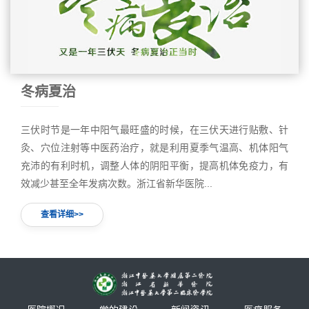
冬病夏治
三伏时节是一年中阳气最旺盛的时候，在三伏天进行贴敷、针
灸、穴位注射等中医药治疗，就是利用夏季气温高、机体阳气
充沛的有利时机，调整人体的阴阳平衡，提高机体免疫力，有
效减少甚至全年发病次数。浙江省新华医院...
查看详细>>