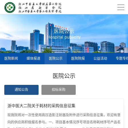
医院公示
Hospital publicity
医院新闻
媒体报道
医院公示
医院院报
公益活动
专题专
医院公示
通知公告
招标采购
浙中医大二院关于耗材的采购信息征集
现我院将对一次性使用高压造影注射器及附件进行采购信息征集，欢迎有意
向的供应商积极报名参与。一、项目基本情况序号项目名称耗材序号产品名