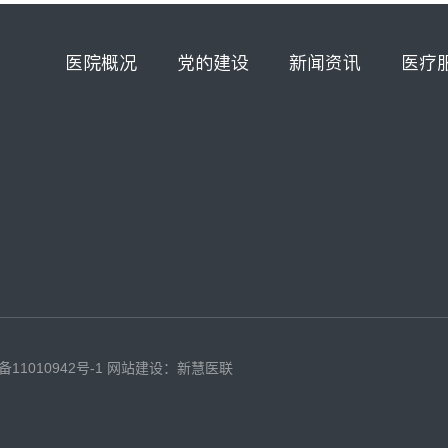
医院概况
党的建设
新闻资讯
医疗
备11010942号-1
网站建设：新慧医联