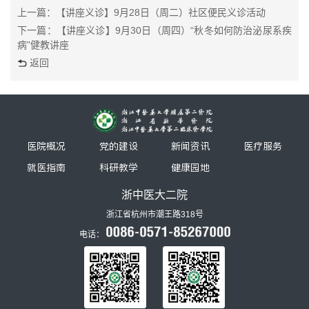
上一篇：【讲座义诊】9月28日（周二）社区便民义诊活动
下一篇：【讲座义诊】9月30日（周四）“秋冬如何防治泌尿系疾
病”健教讲座
返回
医院概况
党的建设
新闻资讯
医疗服务
就医指南
科研教学
健康园地
浙中医大二院
浙江省杭州市潮王路318号
电话：