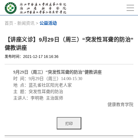
首页
-
新闻资讯
>
公益活动
【讲座义诊】9月29日（周三）“突发性耳聋的防治”
健教讲座
发布时间：2021-12-17 16:16:36
9
月
29
日（周三）“突发性耳聋的防治”健教讲座
时
间：
9
月
29
日（周三）
14:00-15:30
地
点：蓝孔雀社区阳光老人家
主
题：
突发性耳聋的防治
主讲人：李明艳
主治医师
健康教育学院