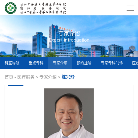
专家介绍
Expert introduction
科室导航
重点专科
专家介绍
预约挂号
专家专科门诊
医
首页
-
医疗服务
>
专家介绍
>
陈兴玲