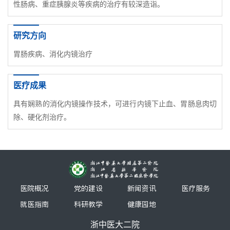
性肠病、重症胰腺炎等疾病的治疗有较深造诣。
研究方向
胃肠疾病、消化内镜治疗
医疗成果
具有娴熟的消化内镜操作技术，可进行内镜下止血、胃肠息肉切
除、硬化剂治疗。
医院概况
党的建设
新闻资讯
医疗服务
就医指南
科研教学
健康园地
浙中医大二院