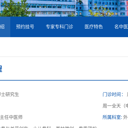
绍
预约挂号
专家专科门诊
医疗特色
名中医
程
博士研究生
门诊时间：
周一全天（
主任中医师
所属科室:
外