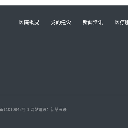
医院概况
党的建设
新闻资讯
医疗
备11010942号-1
网站建设：新慧医联