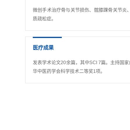
微创手术治疗骨与关节损伤、髋膝踝骨关节炎
质疏松症。
医疗成果
发表学术论文20余篇，其中SCI 7篇。主持国家
华中医药学会科学技术二等奖1项。