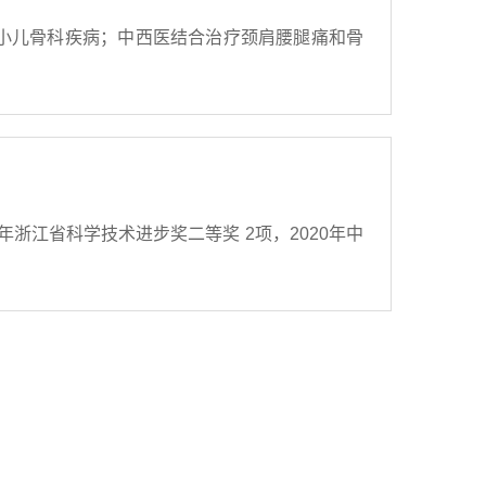
小儿骨科疾病；中西医结合治疗颈肩腰腿痛和骨
7年浙江省科学技术进步奖二等奖 2项，2020年中