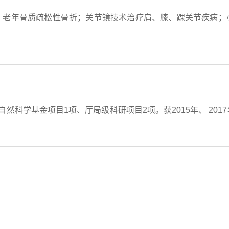
、老年骨质疏松性骨折；关节镜技术治疗肩、膝、踝关节疾病；
自然科学基金项目1项、厅局级科研项目2项。获2015年、 201