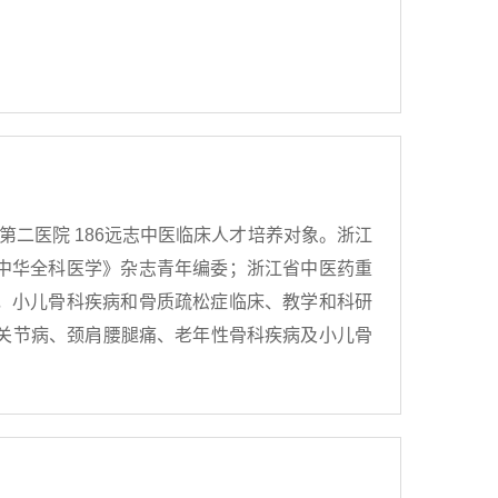
二医院 186远志中医临床人才培养对象。浙江
中华全科医学》杂志青年编委；浙江省中医药重
，小儿骨科疾病和骨质疏松症临床、教学和科研
关节病、颈肩腰腿痛、老年性骨科疾病及小儿骨