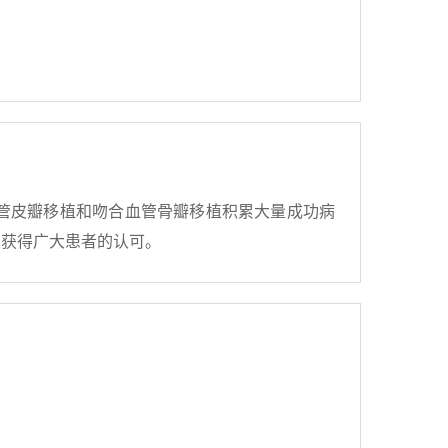
管皮瓣移植和吻合血管骨瓣移植积累大量成功病
，获得广大患者的认可。