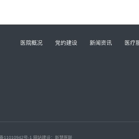
医院概况
党的建设
新闻资讯
医疗
备11010942号-1
网站建设：新慧医联