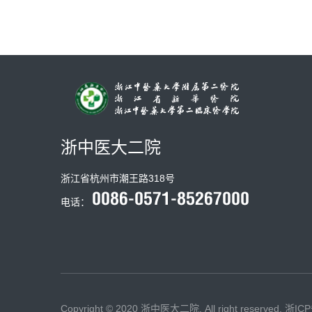
浙中医大二院
浙江省杭州市潮王路318号
电话：
Copyright © 2020 浙中医大二院. All right reserved.
浙ICP