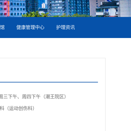
馆
健康管理中心
护理资讯
周三下午、周四下午（潮王院区）
科（运动创伤科）