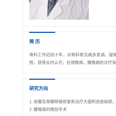
简 历
骨科工作近四十年，对骨科常见病多发病、疑
例，获得业内认可；在颈椎病，腰椎病的诊疗
研究方向
1. 皮瓣及骨瓣移植修复和治疗大面积皮肤缺损
2. 腰椎病的微创手术