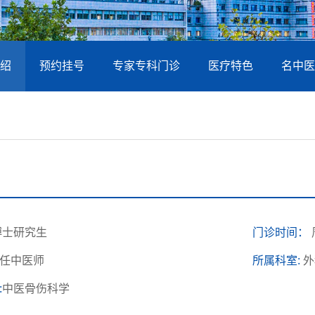
绍
预约挂号
专家专科门诊
医疗特色
名中医
博士研究生
门诊时间：
任中医师
所属科室:
外
:
中医骨伤科学