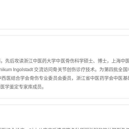
。先后攻读浙江中医药大学中医骨伤科学硕士、博士，上海中医药大
inikum Ingolstadt 交流访问骨关节创伤诊疗技术。为第
中西医结合学会骨伤专业委员会委员，浙江省中医药学会中医基
会医学鉴定专家库成员。