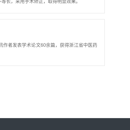
不等长，采用手术矫正，取得明显效果。
作者发表学术论文60余篇，获得浙江省中医药