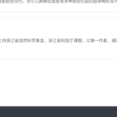
西医结合诊疗。对小儿麻痹后遗症等多种原因引起的肢体畸形及
主持浙江省自然科学基金、浙江省科技厅课题，以第一作者、通讯