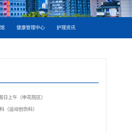
馆
健康管理中心
护理资讯
周日上午（申花院区）
科（运动创伤科）