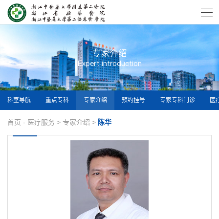
专家介绍
Expert introduction
科室导航
重点专科
专家介绍
预约挂号
专家专科门诊
医
首页
-
医疗服务
>
专家介绍
>
陈华