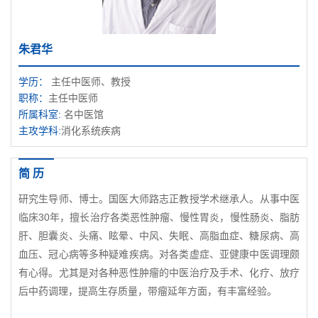
朱君华
学历：
主任中医师、教授
职称：
主任中医师
所属科室:
名中医馆
主攻学科:
消化系统疾病
简 历
研究生导师、博士。国医大师路志正教授学术继承人。从事中医
临床30年，擅长治疗各类恶性肿瘤、慢性胃炎，慢性肠炎、脂肪
肝、胆囊炎、头痛、眩晕、中风、失眠、高脂血症、糖尿病、高
血压、冠心病等多种疑难疾病。对各类虚症、亚健康中医调理颇
有心得。尤其是对各种恶性肿瘤的中医治疗及手术、化疗、放疗
后中药调理，提高生存质量，带瘤延年方面，有丰富经验。