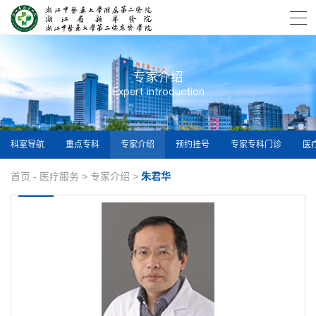
专家介绍
Expert introduction
科室导航
重点专科
专家介绍
预约挂号
专家专科门诊
医
首页
-
医疗服务
>
专家介绍
>
朱君华