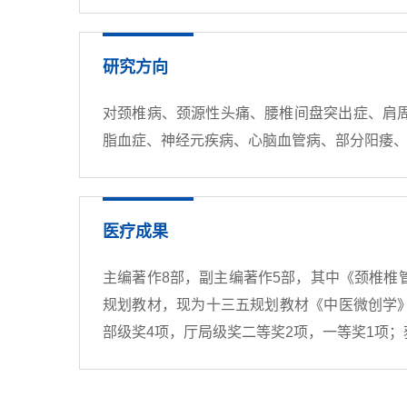
研究方向
对颈椎病、颈源性头痛、腰椎间盘突出症、肩
脂血症、神经元疾病、心脑血管病、部分阳痿
医疗成果
主编著作8部，副主编著作5部，其中《颈椎
规划教材，现为十三五规划教材《中医微创学》
部级奖4项，厅局级奖二等奖2项，一等奖1项；获发明专利2