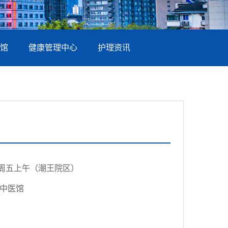
馆
健康管理中心
护理资讯
周五上午（潮王院区）
中医馆