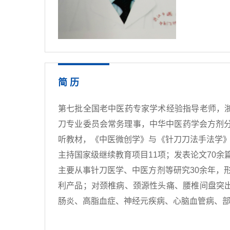
简 历
第七批全国老中医药专家学术经验指导老师，
刀专业委员会常务理事，中华中医药学会方剂
听教材，《中医微创学》与《针刀刀法手法学》
主持国家级继续教育项目11项；发表论文70余
主要从事针刀医学、中医方剂等研究30余年，
利产品；对颈椎病、颈源性头痛、腰椎间盘突
肠炎、高脂血症、神经元疾病、心脑血管病、